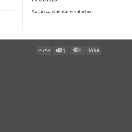
Aucun commentaire à afficher.
PayPal
Credit
MasterCard
Visa
Card