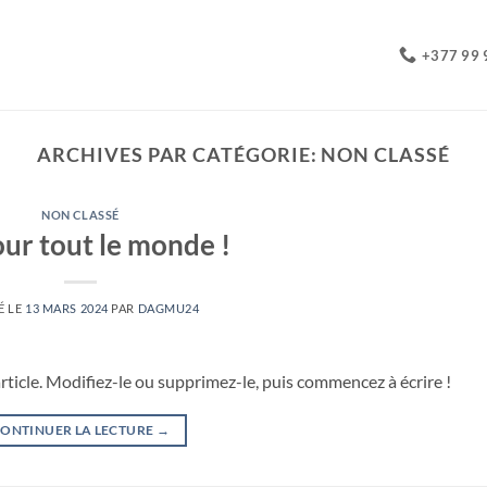
+377 99 
ARCHIVES PAR CATÉGORIE:
NON CLASSÉ
NON CLASSÉ
ur tout le monde !
É LE
13 MARS 2024
PAR
DAGMU24
ticle. Modifiez-le ou supprimez-le, puis commencez à écrire !
ONTINUER LA LECTURE
→