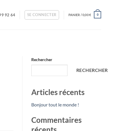
SE CONNECTER
99 92 64
PANIER /
0,00
€
0
Rechercher
RECHERCHER
Articles récents
Bonjour tout le monde !
Commentaires
récents