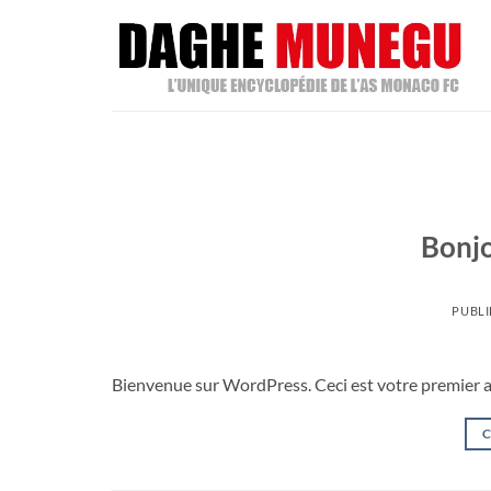
Passer
au
contenu
Bonjo
PUBLI
Bienvenue sur WordPress. Ceci est votre premier ar
C