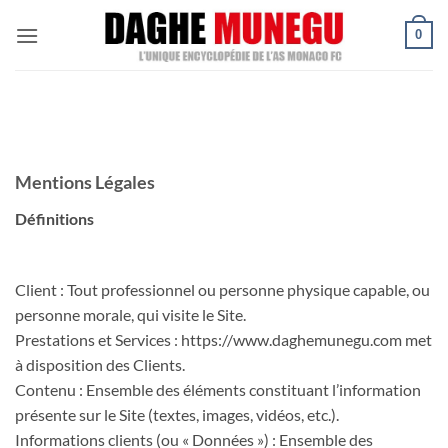
Passer
0
au
contenu
Mentions Légales
Définitions
Client : Tout professionnel ou personne physique capable, ou
personne morale, qui visite le Site.
Prestations et Services : https://www.daghemunegu.com met
à disposition des Clients.
Contenu : Ensemble des éléments constituant l’information
présente sur le Site (textes, images, vidéos, etc.).
Informations clients (ou « Données ») : Ensemble des