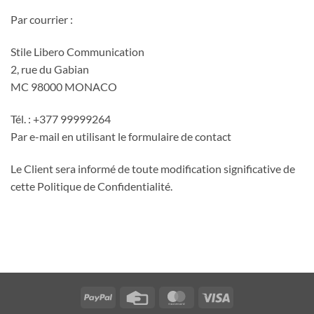
Par courrier :
Stile Libero Communication
2, rue du Gabian
MC 98000 MONACO
Tél. : +377 99999264
Par e-mail en utilisant le formulaire de contact
Le Client sera informé de toute modification significative de
cette Politique de Confidentialité.
PayPal
Credit
MasterCard
Visa
Card