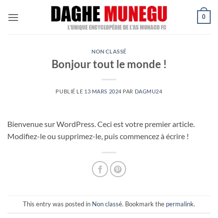
Passer
0
au
contenu
NON CLASSÉ
Bonjour tout le monde !
PUBLIÉ LE
13 MARS 2024
PAR
DAGMU24
Bienvenue sur WordPress. Ceci est votre premier article.
Modifiez-le ou supprimez-le, puis commencez à écrire !
This entry was posted in
Non classé
. Bookmark the
permalink
.